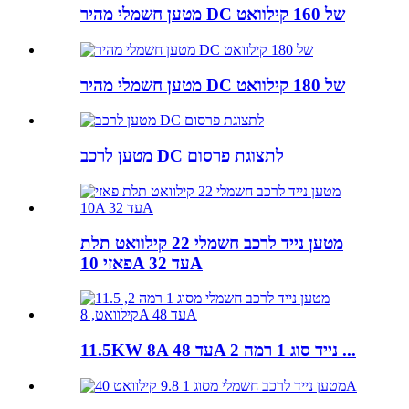
מטען חשמלי מהיר DC של 160 קילוואט
מטען חשמלי מהיר DC של 180 קילוואט
מטען לרכב DC לתצוגת פרסום
מטען נייד לרכב חשמלי 22 קילוואט תלת
פאזי 10A עד 32A
11.5KW 8A עד 48A נייד סוג 1 רמה 2 ...