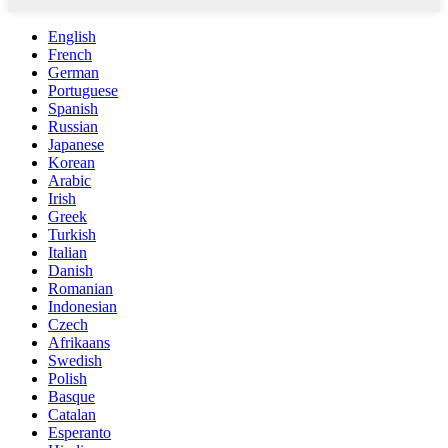
English
French
German
Portuguese
Spanish
Russian
Japanese
Korean
Arabic
Irish
Greek
Turkish
Italian
Danish
Romanian
Indonesian
Czech
Afrikaans
Swedish
Polish
Basque
Catalan
Esperanto