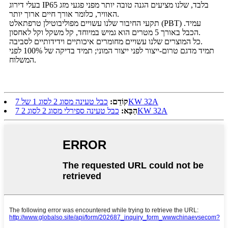
בעלי דירוג IP65 בלבד, שלנו מציעים הגנה טובה יותר מפני פגעי מזג
האוויר, כלומר אורך חיים ארוך יותר.
תקעי החיבור שלנו עשויים מפוליבוטילן טרפתאלט (PBT) עמיד.
הכבל באורך 5 מטרים הוא גמיש במיוחד, קל משקל וקל לאחסון.
כל המוצרים שלנו עשויים מחומרים איכותיים וידידותיים לסביבה.
תמיד מדגם טרום-ייצור לפני ייצור המוני; תמיד בדיקה של 100% לפני
המשלוח.
כבל טעינה מסוג 2 לסוג 1 של 7KW 32A
קוֹדֵם:
כבל טעינה ספירלי מסוג 2 לסוג 2 7KW 32A
הַבָּא: