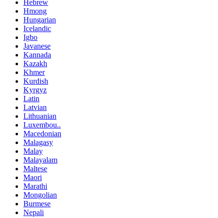
Hebrew
Hmong
Hungarian
Icelandic
Igbo
Javanese
Kannada
Kazakh
Khmer
Kurdish
Kyrgyz
Latin
Latvian
Lithuanian
Luxembou..
Macedonian
Malagasy
Malay
Malayalam
Maltese
Maori
Marathi
Mongolian
Burmese
Nepali