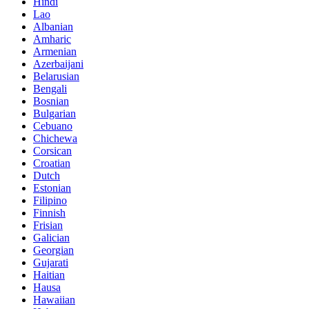
Hindi
Lao
Albanian
Amharic
Armenian
Azerbaijani
Belarusian
Bengali
Bosnian
Bulgarian
Cebuano
Chichewa
Corsican
Croatian
Dutch
Estonian
Filipino
Finnish
Frisian
Galician
Georgian
Gujarati
Haitian
Hausa
Hawaiian