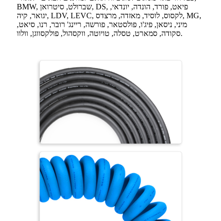
BMW, שברולט, סיטרואן, DS, פיאט, פורד, הונדה, יונדאי,
יגואר, קיה, LDV, LEVC, לקסוס, לוסיד, מאזדה, מרצדס, MG,
מיני, ניסאן, פיג'ו, פולסטאר, פורשה, ריינג' רובר, רנו, סיאט,
סקודה, סמארט, טסלה, טויוטה, ווקסהול, פולקסווגן, וולוו.