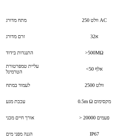
250 וולט AC
מתח מדורג
32א
זרם מדורג
>500MΩ
התנגדות בידוד
עליית טמפרטורת
<50 אלף
הטרמינל
2500 וולט
לעמוד במתח
0.5m Ω מקסימום
עכבת מגע
> 20000 פעמים
אורך חיים מכני
IP67
הגנה מפני מים