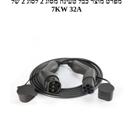
מפרט מוצר כבל טעינה מסוג 2 לסוג 2 של
7KW 32A