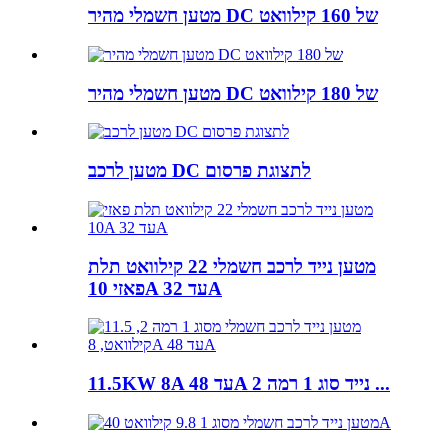
מטען חשמלי מהיר DC של 160 קילוואט
מטען חשמלי מהיר DC של 180 קילוואט
מטען לרכב DC לתצוגת פרסום
מטען נייד לרכב חשמלי 22 קילוואט תלת
פאזי 10A עד 32A
11.5KW 8A עד 48A נייד סוג 1 רמה 2 ...