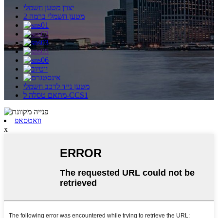
יצרן מטען חשמלי
מטען חשמלי ברמה 2
מטען נייד לרכב חשמלי
מתאם טסלה ל-CCS1
וואטסאפ
x