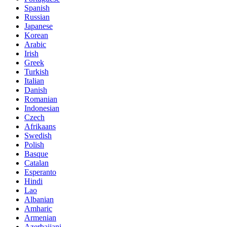
Spanish
Russian
Japanese
Korean
Arabic
Irish
Greek
Turkish
Italian
Danish
Romanian
Indonesian
Czech
Afrikaans
Swedish
Polish
Basque
Catalan
Esperanto
Hindi
Lao
Albanian
Amharic
Armenian
Azerbaijani