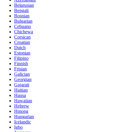
Belarusian
Bengali
Bosnian
Bulgarian
Cebuano
Chichewa
Corsican
Croatian
Dutch
Estonian
Filipino
Finnish
Frisian
Galician
Georgian
Gujarati
Haitian
Hausa
Hawaiian
Hebrew
Hmong
Hungarian
Icelandic
Igbo