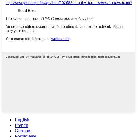
English
French
German
Portuguese