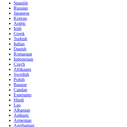
Spanish
Russian
Japanese
Korean
Arabic
Irish
Greek
Turkish
Italian
Danish
Romanian
Indonesian
Czech
Afrikaans
Swedish
Polish
Basque
Catalan
Esperanto
Hindi
Lao
Albanian
Amharic
Armenian
Azerbaijani