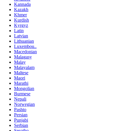
Kannada
Kazakh
Khmer
Kurdish
Kyrgyz
Latin
Latvian
Lithuanian
Luxembou..
Macedonian
Malagasy
Malay
Malayalam
Maltese
Maori
Marathi
Mongolian
Burmese
Nepali
Norwegian
Pashto
Persian
Punjabi
Serbian
Sesotho