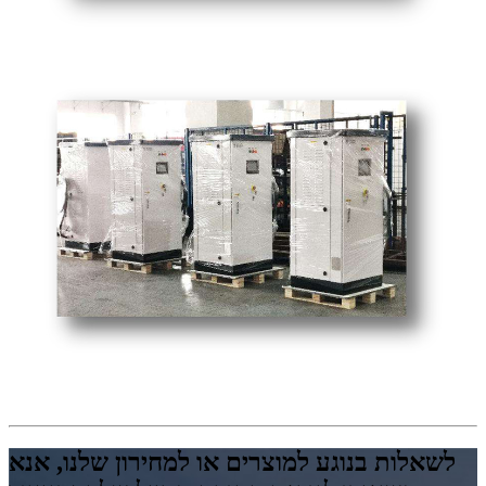
לשאלות בנוגע למוצרים או למחירון שלנו, אנא