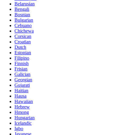
Belarusian
Bengali
Bosnian
Bulgarian
Cebuano
Chichewa
Corsican
Croatian
Dutch
Estonian
Filipino
Finnish
Frisian
Galician
Georgian
Gujarati
Haitian
Hausa
Hawaiian
Hebrew
Hmong
Hungarian
Icelandic
Igbo
Javanese