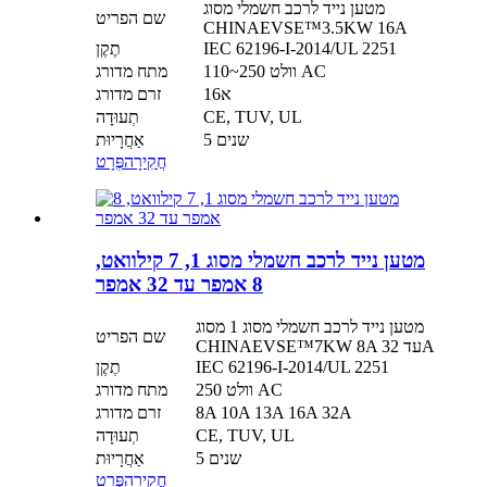
מטען נייד לרכב חשמלי מסוג
שם הפריט
CHINAEVSE™️3.5KW 16A
IEC 62196-I-2014/UL 2251
תֶקֶן
110~250 וולט AC
מתח מדורג
16א
זרם מדורג
CE, TUV, UL
תְעוּדָה
5 שנים
אַחֲרָיוּת
חֲקִירָה
פְּרָט
מטען נייד לרכב חשמלי מסוג 1, 7 קילוואט,
8 אמפר עד 32 אמפר
מטען נייד לרכב חשמלי מסוג 1 מסוג
שם הפריט
CHINAEVSE™️7KW 8A עד 32A
IEC 62196-I-2014/UL 2251
תֶקֶן
250 וולט AC
מתח מדורג
8A 10A 13A 16A 32A
זרם מדורג
CE, TUV, UL
תְעוּדָה
5 שנים
אַחֲרָיוּת
חֲקִירָה
פְּרָט