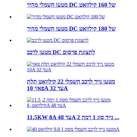
מטען חשמלי מהיר DC של 160 קילוואט
מטען חשמלי מהיר DC של 180 קילוואט
מטען לרכב DC לתצוגת פרסום
מטען נייד לרכב חשמלי 22 קילוואט תלת
פאזי 10A עד 32A
11.5KW 8A עד 48A נייד סוג 1 רמה 2 ...