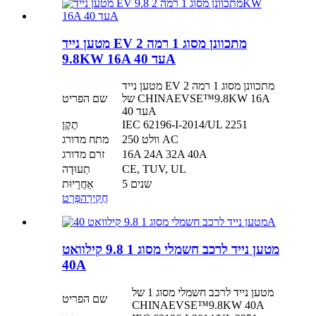
מטען נייד EV מתכוונן מסוג 1 רמה 2
9.8KW 16A עד 40A
מטען נייד EV מתכוונן מסוג 1 רמה 2
של CHINAEVSE™️9.8KW 16A
שם הפריט
עד 40A
IEC 62196-I-2014/UL 2251
תֶקֶן
250 וולט AC
מתח מדורג
16A 24A 32A 40A
זרם מדורג
CE, TUV, UL
תְעוּדָה
5 שנים
אַחֲרָיוּת
חֲקִירָה
פְּרָט
מטען נייד לרכב חשמלי מסוג 1 9.8 קילוואט
40A
מטען נייד לרכב חשמלי מסוג 1 של
שם הפריט
CHINAEVSE™️9.8KW 40A