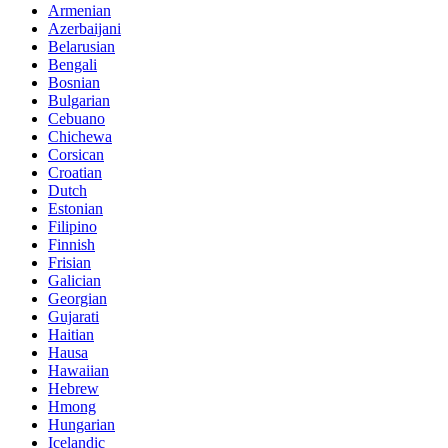
Armenian
Azerbaijani
Belarusian
Bengali
Bosnian
Bulgarian
Cebuano
Chichewa
Corsican
Croatian
Dutch
Estonian
Filipino
Finnish
Frisian
Galician
Georgian
Gujarati
Haitian
Hausa
Hawaiian
Hebrew
Hmong
Hungarian
Icelandic