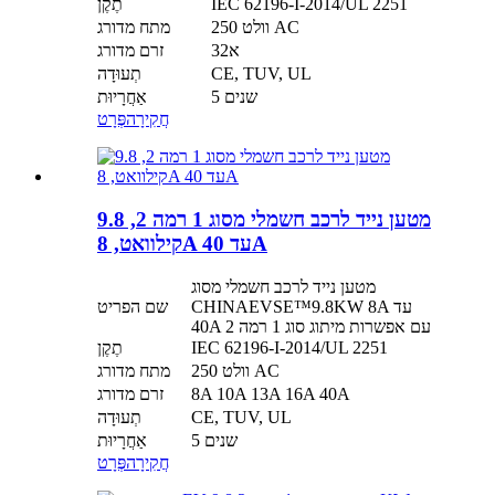
IEC 62196-I-2014/UL 2251
תֶקֶן
250 וולט AC
מתח מדורג
32א
זרם מדורג
CE, TUV, UL
תְעוּדָה
5 שנים
אַחֲרָיוּת
חֲקִירָה
פְּרָט
מטען נייד לרכב חשמלי מסוג 1 רמה 2, 9.8
קילוואט, 8A עד 40A
מטען נייד לרכב חשמלי מסוג
CHINAEVSE™️9.8KW 8A עד
שם הפריט
40A עם אפשרות מיתוג סוג 1 רמה 2
IEC 62196-I-2014/UL 2251
תֶקֶן
250 וולט AC
מתח מדורג
8A 10A 13A 16A 40A
זרם מדורג
CE, TUV, UL
תְעוּדָה
5 שנים
אַחֲרָיוּת
חֲקִירָה
פְּרָט