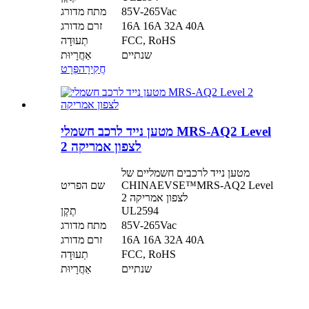
85V-265Vac
מתח מדורג
16A 16A 32A 40A
זרם מדורג
FCC, RoHS
תְעוּדָה
שנתיים
אַחֲרָיוּת
חֲקִירָה
פְּרָט
מטען נייד לרכב חשמלי MRS-AQ2 Level
2 לצפון אמריקה
מטען נייד לרכבים חשמליים של
CHINAEVSE™️MRS-AQ2 Level
שם הפריט
2 לצפון אמריקה
UL2594
תֶקֶן
85V-265Vac
מתח מדורג
16A 16A 32A 40A
זרם מדורג
FCC, RoHS
תְעוּדָה
שנתיים
אַחֲרָיוּת