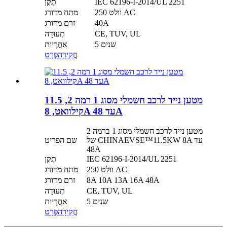
IEC 62196-I-2014/UL 2251
תֶקֶן
250 וולט AC
מתח מדורג
40A
זרם מדורג
CE, TUV, UL
תְעוּדָה
5 שנים
אַחֲרָיוּת
חֲקִירָה
פְּרָט
מטען נייד לרכב חשמלי מסוג 1 רמה 2, 11.5
קילוואט, 8A עד 48A
מטען נייד לרכב חשמלי מסוג 1 ברמה 2
של CHINAEVSE™️11.5KW 8A עד
שם הפריט
48A
IEC 62196-I-2014/UL 2251
תֶקֶן
250 וולט AC
מתח מדורג
8A 10A 13A 16A 48A
זרם מדורג
CE, TUV, UL
תְעוּדָה
5 שנים
אַחֲרָיוּת
חֲקִירָה
פְּרָט