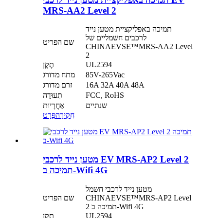
MRS-AA2 Level 2
תמיכה באפליקציית מטען נייד
לרכבים חשמליים של
שם הפריט
CHINAEVSE™️MRS-AA2 Level
2
UL2594
תֶקֶן
85V-265Vac
מתח מדורג
16A 32A 40A 48A
זרם מדורג
FCC, RoHS
תְעוּדָה
שנתיים
אַחֲרָיוּת
חֲקִירָה
פְּרָט
מטען נייד לרכבי EV MRS-AP2 Level 2
תמיכה ב-Wifi 4G
מטען נייד לרכבי חשמל
CHINAEVSE™️MRS-AP2 Level
שם הפריט
2 תמיכה ב-Wifi 4G
UL2594
תֶקֶן