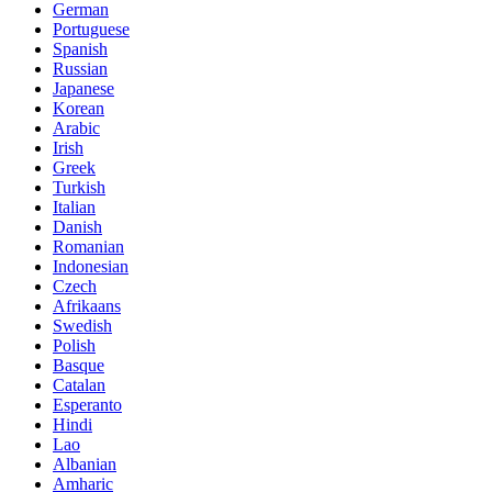
German
Portuguese
Spanish
Russian
Japanese
Korean
Arabic
Irish
Greek
Turkish
Italian
Danish
Romanian
Indonesian
Czech
Afrikaans
Swedish
Polish
Basque
Catalan
Esperanto
Hindi
Lao
Albanian
Amharic