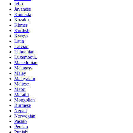
Igbo
Javanese
Kannada
Kazakh
Khmer
Kurdish
Kyrgyz
Latin
Latvian
Lithuanian
Luxembou..
Macedonian
Malagasy
Malay
Malayalam
Maltese
Maori
Marathi
Mongolian
Burmese
Nepali
Norwegian
Pashto
Persian
Punjabi