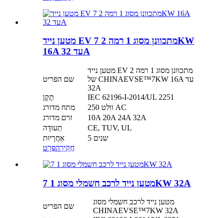
מטען נייד EV מתכוונן מסוג 1 רמה 2 7KW
16A עד 32A
מטען נייד EV מתכוונן מסוג 1 רמה 2
של CHINAEVSE™️7KW 16A עד
שם הפריט
32A
IEC 62196-I-2014/UL 2251
תֶקֶן
250 וולט AC
מתח מדורג
10A 20A 24A 32A
זרם מדורג
CE, TUV, UL
תְעוּדָה
5 שנים
אַחֲרָיוּת
חֲקִירָה
פְּרָט
מטען נייד לרכב חשמלי מסוג 1 7KW 32A
מטען נייד לרכב חשמלי מסוג
שם הפריט
CHINAEVSE™️7KW 32A