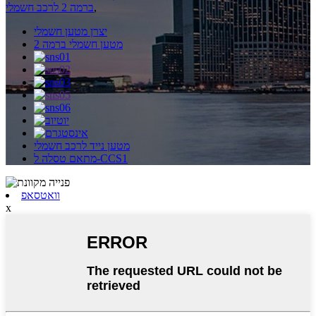
,
ברמה 2 לרכב חשמלי
יצרן מטען חשמלי
מטען חשמלי ברמה 2
מטען נייד לרכב חשמלי
מתאם טסלה ל-CCS1
וואטסאפ
x