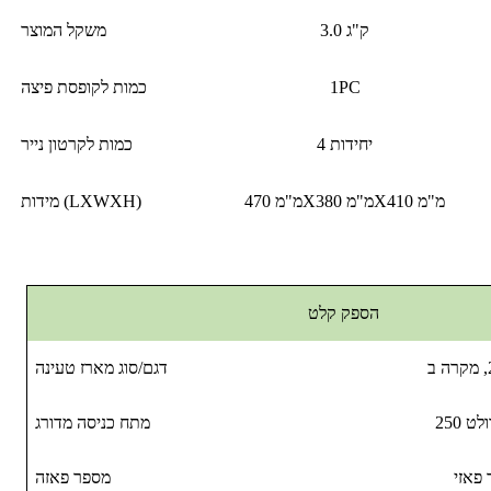
3.0 ק"ג
משקל המוצר
1PC
כמות לקופסת פיצה
4 יחידות
כמות לקרטון נייר
470 מ"מX380 מ"מX410 מ"מ
מידות (LXWXH)
הספק קלט
דגם/סוג מארז טעינה
מתח כניסה מדורג
 פאזי
מספר פאזה