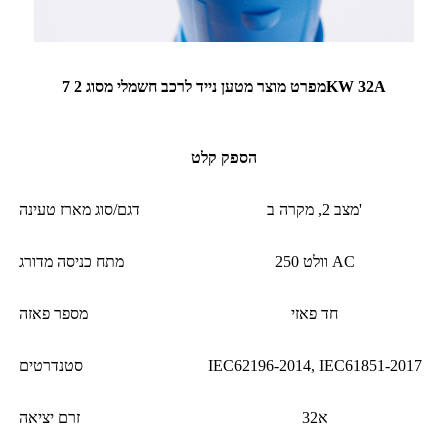
מפרט מוצר מטען נייד לרכב חשמלי מסוג 2 7KW 32A
הספק קלט
מצב 2, מקרה ב'
דגם/סוג מארז טעינה
250 וולט AC
מתח כניסה מדורג
חד פאזי
מספר פאזה
IEC62196-2014, IEC61851-2017
סטנדרטים
32א
זרם יציאה