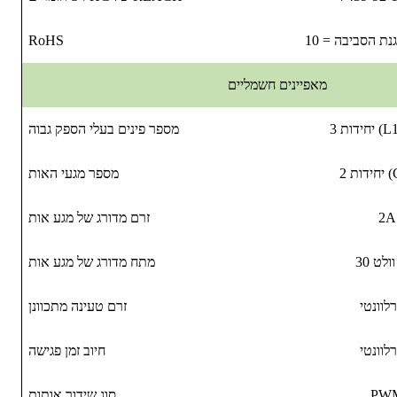
RoHS
מאפיינים חשמליים
L1, N)
מספר פינים בעלי הספק גבוה
CP,)
מספר מגעי האות
2A
זרם מדורג של מגע אות
מתח מדורג של מגע אות
לוונטי
זרם טעינה מתכוונן
לוונטי
חיוב זמן פגישה
PW
סוג שידור אותות