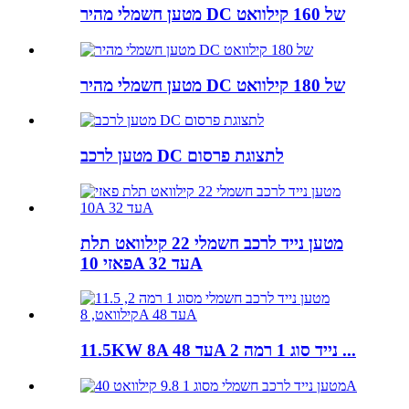
מטען חשמלי מהיר DC של 160 קילוואט
מטען חשמלי מהיר DC של 180 קילוואט
מטען לרכב DC לתצוגת פרסום
מטען נייד לרכב חשמלי 22 קילוואט תלת
פאזי 10A עד 32A
11.5KW 8A עד 48A נייד סוג 1 רמה 2 ...