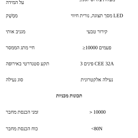
על המידה
מסך תצוגה, נורית חיווי LED
מִמְשָׁק
קירור טבעי
מגניב אותי
≥10000 פעמים
חיי מתג הממסר
3 פינים CEE 32A
תקע סטנדרטי באירופה
נעילה אלקטרונית
סוג נעילה
תכונות מכניות
＞10000
זמני הכנסת מחבר
<80N
כוח הכנסת מחבר