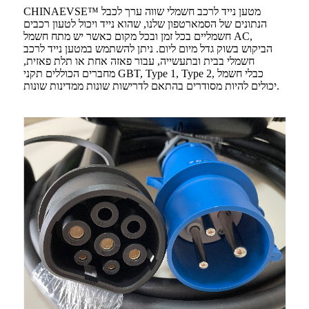
CHINAEVSE™️ מטען נייד לרכב חשמלי שווה ערך לכבל
הנתונים של הסמארטפון שלנו, שהוא נייד ויכול לטעון רכבים
חשמליים בכל זמן ובכל מקום כאשר יש מתח חשמל AC,
הביקוש בשוק גדל מיום ליום. ניתן להשתמש במטען נייד לרכב
חשמלי בבית ובתעשייה, עבור פאזה אחת או תלת פאזית,
מחברים הכוללים תקני GBT, Type 1, Type 2, כבלי חשמל
יכולים להיות מסודרים בהתאם לדרישות שונות ממדינות שונות.