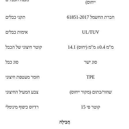
ייחוס)
חברת החשמל 61851-2017
תקני כבלים
UL/TUV
אימות כבלים
14.1 מ"מ ±0.4 מ"מ (יחוס)
קוטר חיצוני של הכבל
סוג ישר
סוג כבל
TPE
חומר מעטפת חיצוני
שחור/כתום (מקור ייחוס)
צבע המעיל החיצוני
קוטר פי 15
רדיוס כיפוף מינימלי
חֲבִילָה