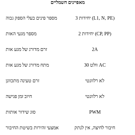
מאפיינים חשמליים
3 יחידות (L1, N, PE)
מספר פינים בעלי הספק גבוה
2 יחידות (CP, PP)
מספר מגעי האות
2A
זרם מדורג של מגע אות
30 וולט AC
מתח מדורג של מגע אות
לא רלוונטי
זרם טעינה מתכוונן
לא רלוונטי
חיוב זמן פגישה
PWM
סוג שידור אותות
חיבור לחיצה, אין לנתק
אמצעי זהירות בשיטת החיבור